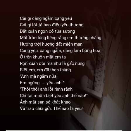
Cái gì càng ngắm càng yêu
Cái gì lột tả bao điều yêu thương
Dắt xuân ngọn cỏ tứa sương
Mắt tròn lúng liếng rằng em thương chàng
Hương trời hương đất miên man
Càng yêu, càng ngắm, càng làm bừng hoa
Ở trên khuôn mặt em ta
Rộn xuân đôi má như là gấc nung
Biết em, em đã thẹn thùng
"Anh mà ngắm nữa!
Em ngừng: ... yêu anh!"
"Thôi thôi anh lỗi rành rành
Chỉ tại muốn biết yêu anh thế nào!"
Ánh mắt san sẻ khát khao
Và trao chia gửi. Thế nào là yêu!