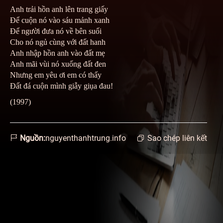
Anh trải hồn anh lên trang giấy
Để cuộn nó vào sáu mảnh xanh
Để người đưa nó về bên suối
Cho nó ngủ cùng với đất hanh
Anh nhập hồn anh vào đất mẹ
Anh mãi vùi nó xuống đất đen
Nhưng em yêu ơi em có thấy
Đất đá cuộn mình giẫy giụa đau!
(1997)
Nguồn:
nguyenthanhtrung.info
Sao chép liên kết