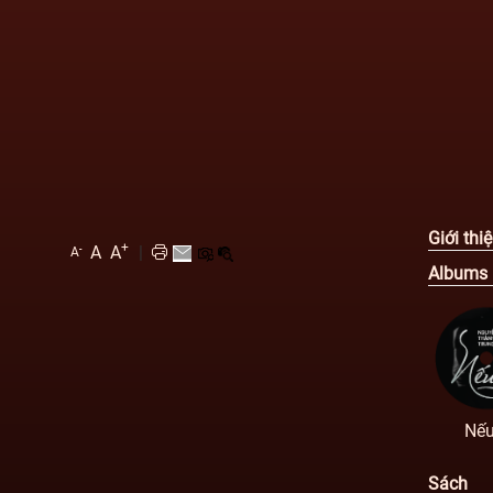
Giới thi
+
A
A
|
-
A
Albums
Nếu
Sách