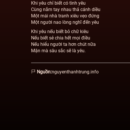
Khi yêu chỉ biết có tình yêu
Cùng nắm tay nhau thả cánh diều
Một mái nhà tranh xiêu vẹo đứng
Một người nao lòng nghĩ đến yêu
Khi yêu nếu biết bỏ chữ kiêu
Nếu biết sẻ chia hết mọi điều
Nếu hiểu người ta hơn chút nữa
Mặn mà sâu sắc sẽ là yêu.
Nguồn:
nguyenthanhtrung.info