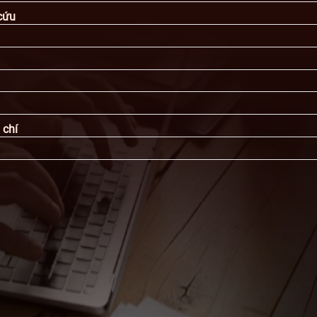
cứu
 chí