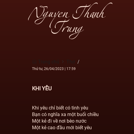
Nguyen Thanh
Trung
Trang chủ
Thơ
Thứ tư, 26/04/2023
|
17:59
KHI YÊU
Khi yêu chỉ biết có tình yêu
Bạn có nghĩa xa một buổi chiều
Một kẻ đi về nơi bèo nước
Một kẻ cao đầu mới biết yêu