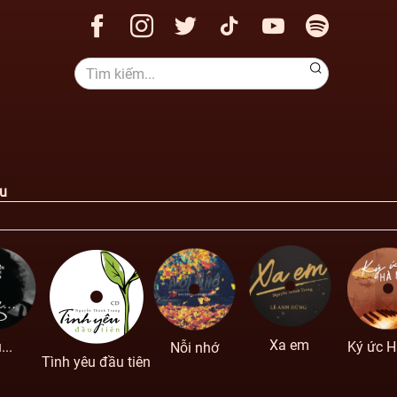
ệu
Xa em
...
Ký ức H
Nỗi nhớ
Tình yêu đầu tiên