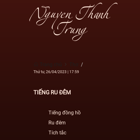
Nguyen Thanh
Trung
Trang chủ
Thơ
Thứ tư, 26/04/2023
|
17:59
TIẾNG RU ĐÊM
Tiếng đồng hồ
Ru đêm
Tích tắc