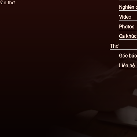
vần thơ
Nghiên 
Video
Photos
Ca khúc
Thơ
Góc báo
Liên hệ