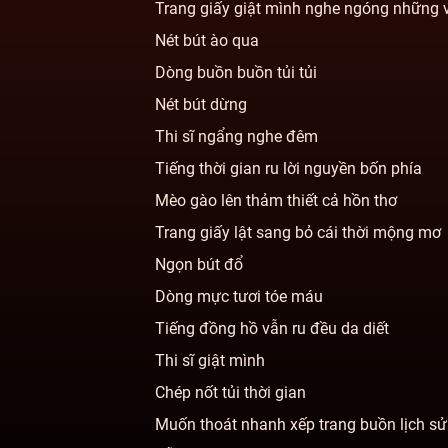
Trang giấy giật mình nghe ngóng những 
Nét bút ào qua
Dòng buồn buồn tủi tủi
Nét bút dừng
Thi sĩ ngẩng nghe đêm
Tiếng thời gian ru lời nguyền bốn phía
Mèo gào lên thảm thiết cả hồn thơ
Trang giấy lật sang bỏ cái thời mộng mơ
Ngọn bút đổ
Dòng mực tươi tóe máu
Tiếng đồng hồ vẫn ru đều da diết
Thi sĩ giật mình
Chép nốt tủi thời gian
Muốn thoát nhanh xếp trang buồn lịch sử