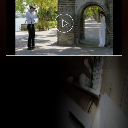
Play
Video