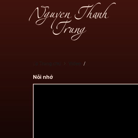
Nguyen Thanh
Trung
Trang chủ
Video
Nỗi nhớ