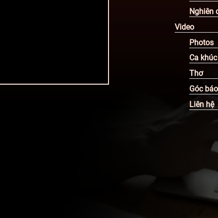
Nghiên 
Video
Photos
Ca khúc
Thơ
Góc báo
Liên hệ