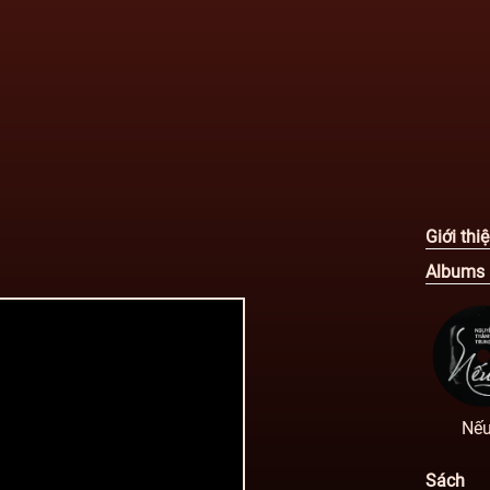
Giới thi
Albums
Nếu
Sách