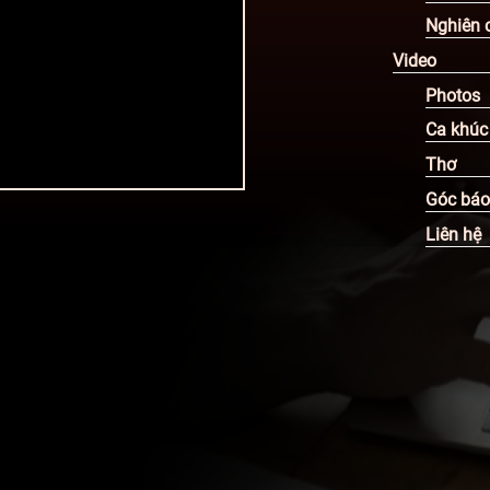
Nghiên 
Video
Photos
Ca khúc
Thơ
Góc báo
Liên hệ