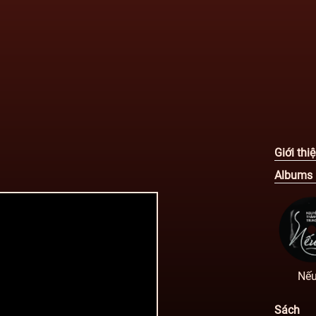
Giới thi
Albums
Nếu
Sách