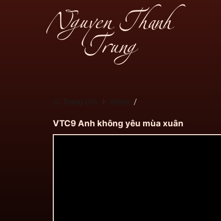
Nguyen Thanh
Trung
Trang chủ
Video
VTC9 Anh không yêu mùa xuân